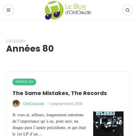
CATEGORY
Années 80
ANNÉES 80
The Same Mistakes, The Records
OldClaude
·
1 septembre 2016
Je vous ai, ailleurs, longuement entretenu
de l’importance qu’a eu, pour moi, un
disque paru l’année précédente, et qui était
le 1er LP d’un…