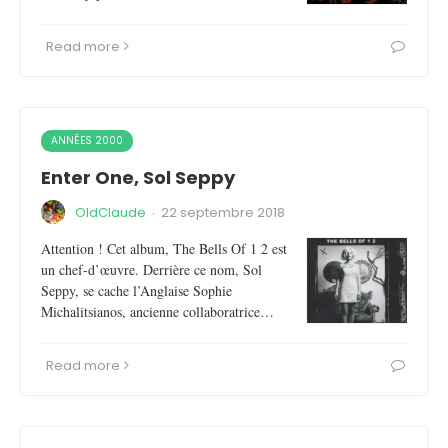
Read more
ANNÉES 2000
Enter One, Sol Seppy
OldClaude
·
22 septembre 2018
Attention ! Cet album, The Bells Of 1 2 est
un chef-d’œuvre. Derrière ce nom, Sol
Seppy, se cache l’Anglaise Sophie
Michalitsianos, ancienne collaboratrice…
Read more