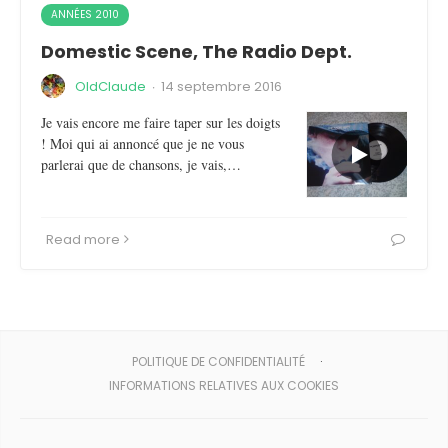
ANNÉES 2010
Domestic Scene, The Radio Dept.
OldClaude
·
14 septembre 2016
Je vais encore me faire taper sur les doigts
! Moi qui ai annoncé que je ne vous
parlerai que de chansons, je vais,…
Read more
POLITIQUE DE CONFIDENTIALITÉ
INFORMATIONS RELATIVES AUX COOKIES