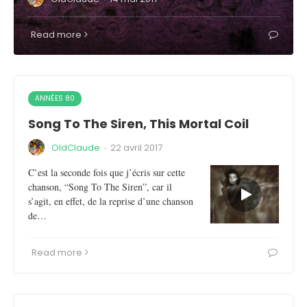
Read more
ANNÉES 80
Song To The Siren, This Mortal Coil
OldClaude
·
22 avril 2017
C’est la seconde fois que j’écris sur cette
chanson, “Song To The Siren”, car il
s’agit, en effet, de la reprise d’une chanson
de…
Read more