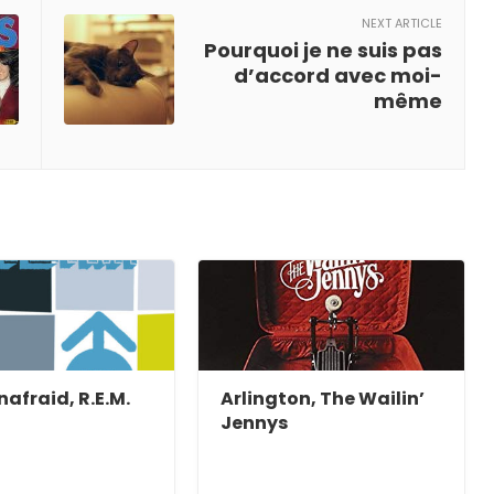
NEXT ARTICLE
Pourquoi je ne suis pas
d’accord avec moi-
même
afraid, R.E.M.
Arlington, The Wailin’
Jennys