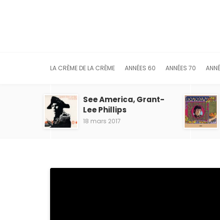
LA CRÈME DE LA CRÈME
ANNÉES 60
ANNÉES 70
ANNÉ
See America, Grant-
Lee Phillips
18 mars 2017