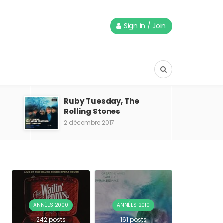
Sign in / Join
Ruby Tuesday, The
Rolling Stones
2 décembre 2017
ANNÉES 2000
ANNÉES 2010
242 posts
161 posts