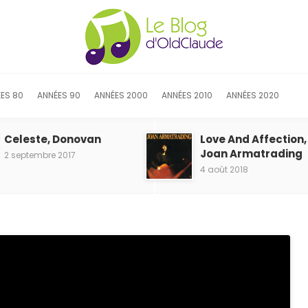
ES 80
ANNÉES 90
ANNÉES 2000
ANNÉES 2010
ANNÉES 2020
Celeste, Donovan
Love And Affection,
Joan Armatrading
2 septembre 2017
4 août 2018