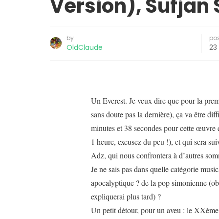
Version), Sufjan
by
po
OldClaude
23
Un Everest. Je veux dire que pour la premi
sans doute pas la dernière), ça va être diff
minutes et 38 secondes pour cette œuvre 
1 heure, excusez du peu !), et qui sera sui
Adz, qui nous confrontera à d’autres somm
Je ne sais pas dans quelle catégorie musica
apocalyptique ? de la pop simonienne (ob
expliquerai plus tard) ?
Un petit détour, pour un aveu : le XXème