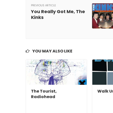
PREVIOUS ARTICLE
You Really Got Me, The
Kinks
YOU MAY ALSO LIKE
The Tourist,
Walk Un
Radiohead