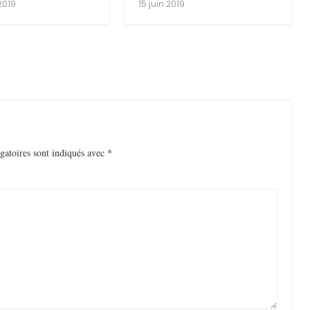
2019
15 juin 2019
gatoires sont indiqués avec
*