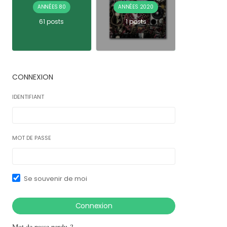
ANNÉES 80
ANNÉES 2020
61 posts
1 posts
CONNEXION
IDENTIFIANT
MOT DE PASSE
Se souvenir de moi
Mot de passe perdu ?