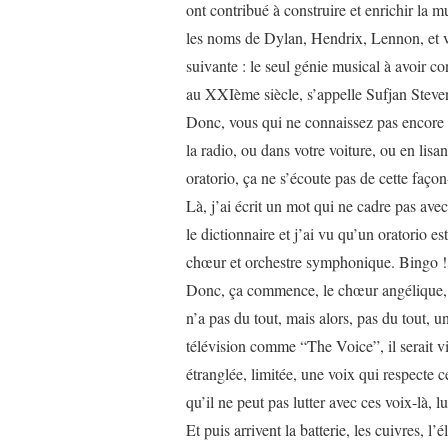
ont contribué à construire et enrichir la 
les noms de Dylan, Hendrix, Lennon, et vo
suivante : le seul génie musical à avoir 
au XXIème siècle, s’appelle Sufjan Steve
Donc, vous qui ne connaissez pas encore A
la radio, ou dans votre voiture, ou en lis
oratorio, ça ne s’écoute pas de cette façon
Là, j’ai écrit un mot qui ne cadre pas avec
le dictionnaire et j’ai vu qu’un oratorio e
chœur et orchestre symphonique. Bingo !
Donc, ça commence, le chœur angélique, et
n’a pas du tout, mais alors, pas du tout, 
télévision comme “The Voice”, il serait vi
étranglée, limitée, une voix qui respecte 
qu’il ne peut pas lutter avec ces voix-là, l
Et puis arrivent la batterie, les cuivres, l