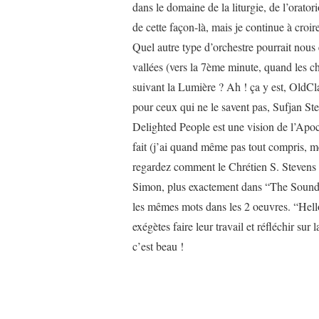
dans le domaine de la liturgie, de l’orato
de cette façon-là, mais je continue à croi
Quel autre type d’orchestre pourrait nous 
vallées (vers la 7ème minute, quand les c
suivant la Lumière ? Ah ! ça y est, OldCl
pour ceux qui ne le savent pas, Sufjan Ste
Delighted People est une vision de l’Apoca
fait (j’ai quand même pas tout compris, me
regardez comment le Chrétien S. Stevens 
Simon, plus exactement dans “The Sound
les mêmes mots dans les 2 oeuvres. “Hello
exégètes faire leur travail et réfléchir sur
c’est beau !