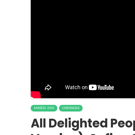
ANNÉES 2010
CHRONIQUE
All Delighted Peo