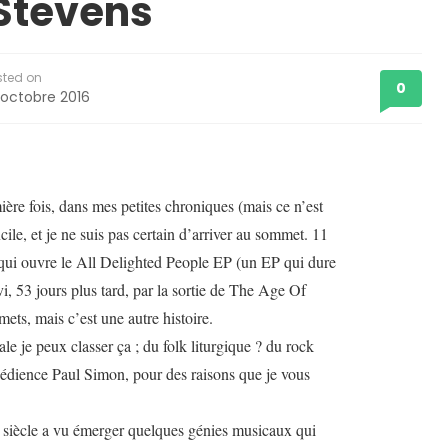
 Stevens
sted on
0
 octobre 2016
ère fois, dans mes petites chroniques (mais ce n’est
icile, et je ne suis pas certain d’arriver au sommet. 11
qui ouvre le All Delighted People EP (un EP qui dure
vi, 53 jours plus tard, par la sortie de The Age Of
ets, mais c’est une autre histoire.
le je peux classer ça ; du folk liturgique ? du rock
édience Paul Simon, pour des raisons que je vous
 siècle a vu émerger quelques génies musicaux qui