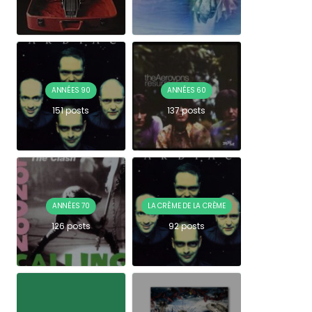
ANNÉES 90
ANNÉES 60
151 posts
137 posts
ANNÉES 70
LA CRÈME DE LA CRÈME
126 posts
92 posts