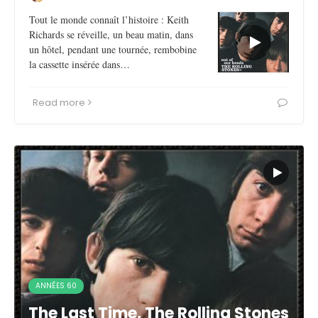
Tout le monde connaît l’histoire : Keith
Richards se réveille, un beau matin, dans
un hôtel, pendant une tournée, rembobine
la cassette insérée dans…
Read more
ANNÉES 60
The Last Time, The Rolling Stones