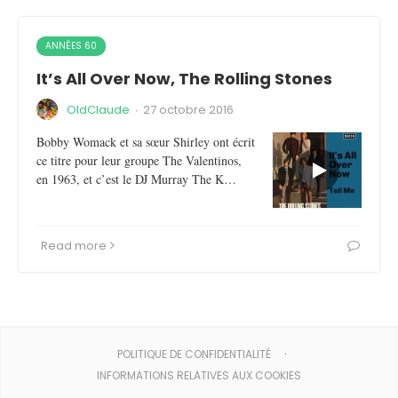
ANNÉES 60
It’s All Over Now, The Rolling Stones
OldClaude
·
27 octobre 2016
Bobby Womack et sa sœur Shirley ont écrit
ce titre pour leur groupe The Valentinos,
en 1963, et c’est le DJ Murray The K…
Read more
POLITIQUE DE CONFIDENTIALITÉ
INFORMATIONS RELATIVES AUX COOKIES