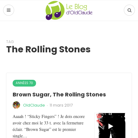
TAG
The Rolling Stones
ANNÉES 70
Brown Sugar, The Rolling Stones
OldClaude
·
11 mars 2017
Aaaah ! “Sticky Fingers” ! Je dois encore
avoir chez moi le 33 t. avec la fermeture
éclair. “Brown Sugar” est le premier
single…