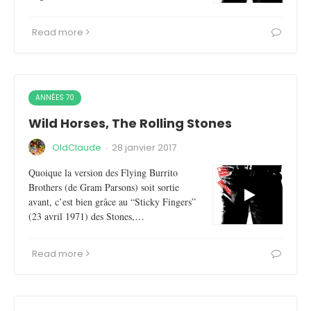
Read more
ANNÉES 70
Wild Horses, The Rolling Stones
OldClaude
·
28 janvier 2017
Quoique la version des Flying Burrito
Brothers (de Gram Parsons) soit sortie
avant, c’est bien grâce au “Sticky Fingers”
(23 avril 1971) des Stones,…
Read more