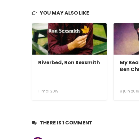
YOU MAY ALSO LIKE
Riverbed, Ron Sexsmith
My Bea
Ben Ch
11 mai 2019
8 juin 201
THERE IS 1 COMMENT