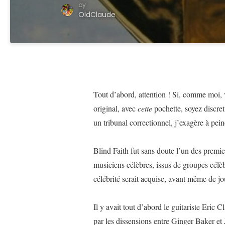
by
OldClaude
Tout d’abord, attention ! Si, comme moi, 
original, avec
cette
pochette, soyez discre
un tribunal correctionnel, j’exagère à pein
Blind Faith fut sans doute l’un des premie
musiciens célèbres, issus de groupes célè
célébrité serait acquise, avant même de jo
Il y avait tout d’abord le guitariste Eric 
par les dissensions entre Ginger Baker et 