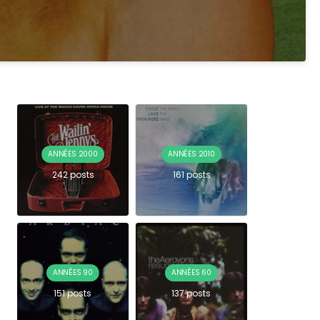
ANNÉES 2000
ANNÉES 2010
242 posts
161 posts
ANNÉES 90
ANNÉES 60
151 posts
137 posts