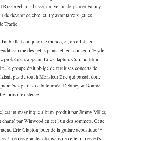
t Ric Grech à la basse, qui venait de planter Family
 de devenir célèbre, et il y avait la voix (et les
e Traffic.
Faith allait conquérir le monde, et, en effet, leur
vendit comme des petits pains, et leur concert d’Hyde
le problème s’appelait Eric Clapton. Comme Blind
ité, le groupe était obligé de farcir ses concerts de
laisait pas du tout à Monsieur Eric qui passait donc
 premières parties de la tournée, Delaney & Bonnie.
tre mois d’existence.
se) est un magnifique album, produit par Jimmy Miller,
t chanté par Winwood en est l’un des sommets. Cette
ntend Eric Clapton jouer de la guitare acoustique**,
tistes. Une des grandes chansons de cette fin des 60’s.