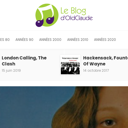
ES 80
ANNÉES 90
ANNÉES 2000
ANNÉES 2010
ANNÉES 2020
London Calling, The
Hackensack, Fount
Clash
Of Wayne
15 juin 2019
14 octobre 2017