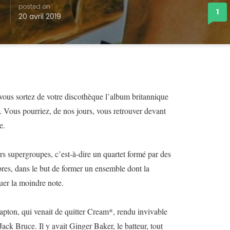
posted on
1
20 avril 2019
vous sortez de votre discothèque l’album britannique
t. Vous pourriez, de nos jours, vous retrouver devant
e.
rs supergroupes, c’est-à-dire un quartet formé par des
bres, dans le but de former un ensemble dont la
uer la moindre note.
Clapton, qui venait de quitter Cream*, rendu invivable
Jack Bruce. Il y avait Ginger Baker, le batteur, tout