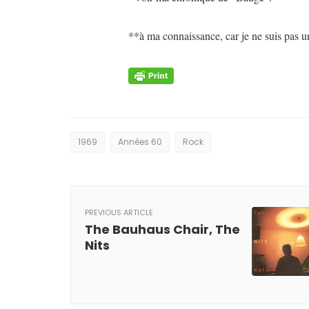
**à ma connaissance, car je ne suis pas u
1969
Années 60
Rock
PREVIOUS ARTICLE
The Bauhaus Chair, The
Nits