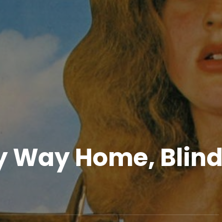
y Way Home, Blin