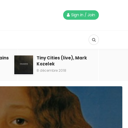
Sign in / Join
ains
Tiny Cities (live), Mark
Kozelek
8 décembre 2018