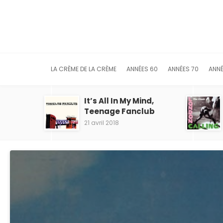
LA CRÈME DE LA CRÈME
ANNÉES 60
ANNÉES 70
ANNÉ
It’s All In My Mind,
Teenage Fanclub
21 avril 2018