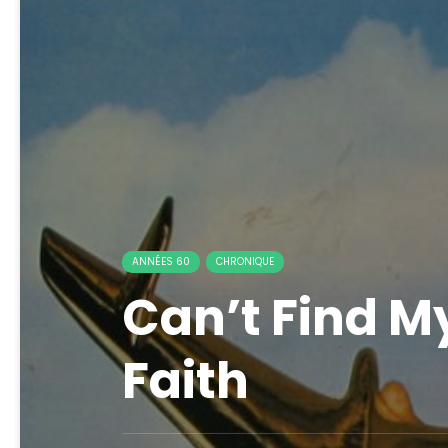
ANNÉES 60
CHRONIQUE
Can’t Find M
Faith