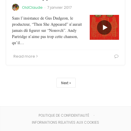
OldClaude
·
7 janvier 2017
Sans l’insistance de Gus Dudgeon, le
producteur, “Then She Appeared” n’aurait
jamais dû figurer sur “Nonsvch”. Andy
Partridge n’aime pas trop cette chanson,
qu’il…
Read more
Next
POLITIQUE DE CONFIDENTIALITÉ
INFORMATIONS RELATIVES AUX COOKIES