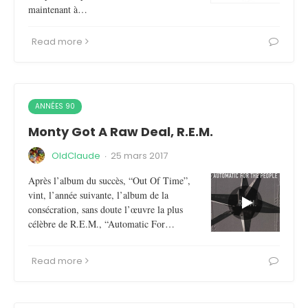
maintenant à…
Read more
ANNÉES 90
Monty Got A Raw Deal, R.E.M.
OldClaude
·
25 mars 2017
Après l’album du succès, “Out Of Time”,
vint, l’année suivante, l’album de la
consécration, sans doute l’œuvre la plus
célèbre de R.E.M., “Automatic For…
Read more