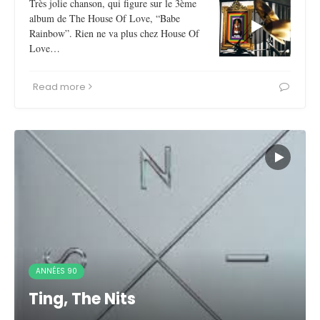
Très jolie chanson, qui figure sur le 3ème
album de The House Of Love, “Babe
Rainbow”. Rien ne va plus chez House Of
Love…
Read more
ANNÉES 90
Ting, The Nits