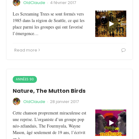
OldClaude
·
4 février 2017
Les Screaming Trees se sont formés vers
1985 dans la région de Seattle, ce qui les
place parmi les groupes qui ont favorisé
l’émergence…
Read more
ANNÉES 90
Nature, The Mutton Birds
OldClaude
·
28 janvier 2017
Cette chanson proprement miraculeuse est
une reprise. L’organiste d’un groupe pop
néo-zélandais, The Fourmyula, Wayne
Mason, âgé seulement de 19 ans, l’écrivit
en à…