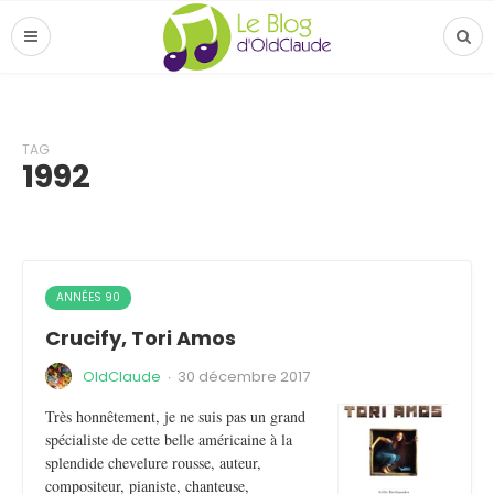
TAG
1992
ANNÉES 90
Crucify, Tori Amos
OldClaude
·
30 décembre 2017
Très honnêtement, je ne suis pas un grand
spécialiste de cette belle américaine à la
splendide chevelure rousse, auteur,
compositeur, pianiste, chanteuse,