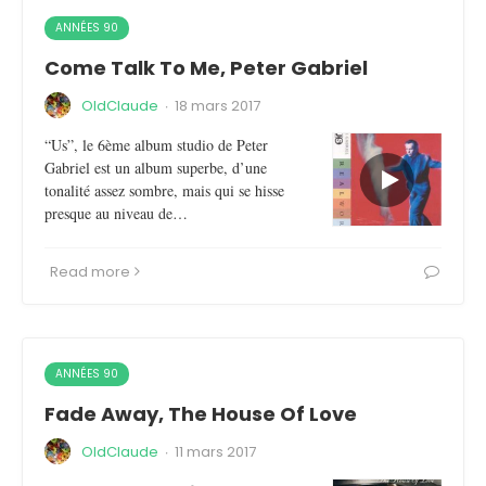
ANNÉES 90
Come Talk To Me, Peter Gabriel
OldClaude
·
18 mars 2017
“Us”, le 6ème album studio de Peter
Gabriel est un album superbe, d’une
tonalité assez sombre, mais qui se hisse
presque au niveau de…
Read more
ANNÉES 90
Fade Away, The House Of Love
OldClaude
·
11 mars 2017