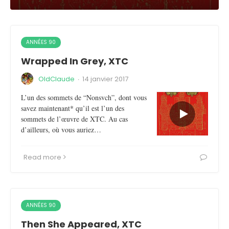
ANNÉES 90
Wrapped In Grey, XTC
OldClaude
·
14 janvier 2017
L’un des sommets de “Nonsvch”, dont vous
savez maintenant* qu’il est l’un des
sommets de l’œuvre de XTC. Au cas
d’ailleurs, où vous auriez…
Read more
ANNÉES 90
Then She Appeared, XTC