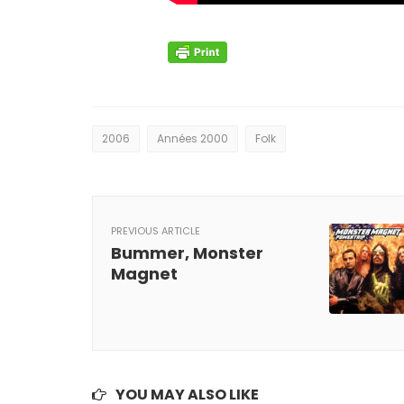
2006
Années 2000
Folk
PREVIOUS ARTICLE
Bummer, Monster
Magnet
YOU MAY ALSO LIKE