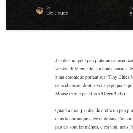
by
p
OldClaude
8
J’ai déjà un petit peu pratiqué cet exerci
version différente de la même chanson. 
à ma chronique portant sur “Tiny Cities 
cette chanson, dont je vous expliquais qu’
Mouse (écrite par Brock/Green/Judy).
Quant à moi, j’ai décidé d’être un peu plu
dans la chronique citée ci-dessus, j’ai c
paroles sont les mêmes, c’est vrai, mais j