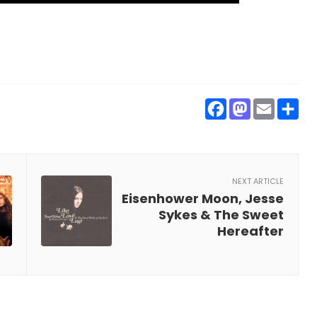
Facebook
Masto
Ema
P
NEXT ARTICLE
Eisenhower Moon, Jesse
Sykes & The Sweet
Hereafter