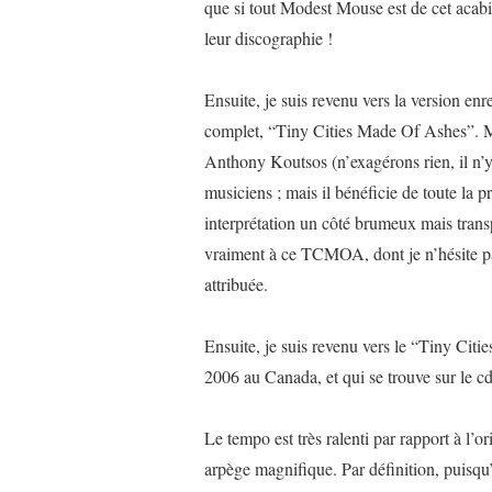
que si tout Modest Mouse est de cet acabit
leur discographie !
Ensuite, je suis revenu vers la version enre
complet, “Tiny Cities Made Of Ashes”. M
Anthony Koutsos (n’exagérons rien, il n’y a
musiciens ; mais il bénéficie de toute la 
interprétation un côté brumeux mais trans
vraiment à ce TCMOA, dont je n’hésite pas
attribuée.
Ensuite, je suis revenu vers le “Tiny Citi
2006 au Canada, et qui se trouve sur le c
Le tempo est très ralenti par rapport à l’o
arpège magnifique. Par définition, puisqu’