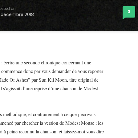
osted on
3
 décembre 2018
ce : écrire une seconde chronique concernant une
Je commence donc par vous demander de vous reporter
Made Of Ashes” par Sun Kil Moon, titre original de
il s’agissait d’une reprise d’une chanson de Modest
s méthodique, et contrairement à ce que j’écrivais
ommencé par chercher la version de Modest Mouse ; les
’ai à peine reconnu la chanson, et laissez-moi vous dire