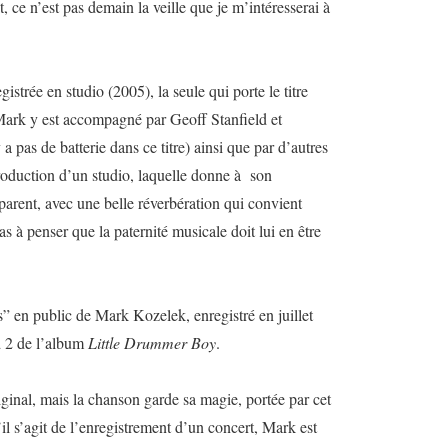
, ce n’est pas demain la veille que je m’intéresserai à
gistrée en studio (2005), la seule qui porte le titre
ark y est accompagné par Geoff Stanfield et
 pas de batterie dans ce titre) ainsi que par d’autres
production d’un studio, laquelle donne à son
parent, avec une belle réverbération qui convient
 à penser que la paternité musicale doit lui en être
es” en public de Mark Kozelek, enregistré en juillet
d 2 de l’album
Little Drummer Boy
.
riginal, mais la chanson garde sa magie, portée par cet
il s’agit de l’enregistrement d’un concert, Mark est