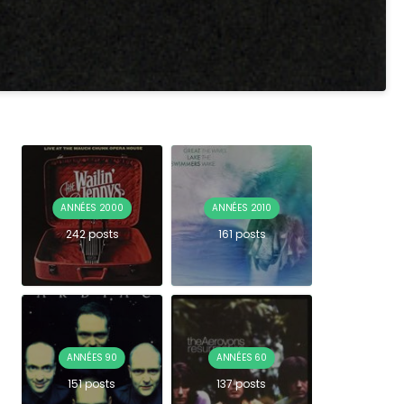
ANNÉES 2000
ANNÉES 2010
242 posts
161 posts
ANNÉES 90
ANNÉES 60
151 posts
137 posts