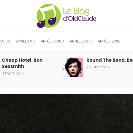
ES 80
ANNÉES 90
ANNÉES 2000
ANNÉES 2010
ANNÉES 2020
Cheap Hotel, Ron
Round The Bend, B
Sexsmith
26 juillet 2017
4 mars 2017