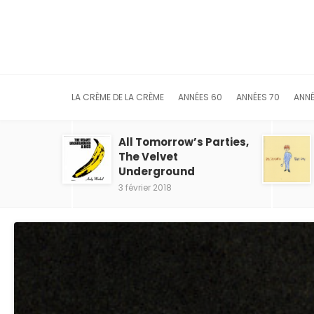
LA CRÈME DE LA CRÈME
ANNÉES 60
ANNÉES 70
ANNÉ
All Tomorrow’s Parties,
The Velvet
Underground
3 février 2018