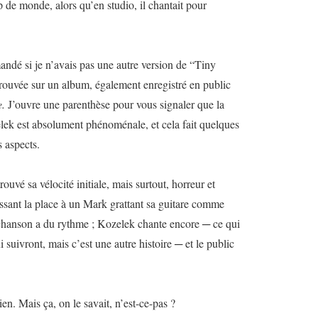
 de monde, alors qu’en studio, il chantait pour
andé si je n’avais pas une autre version de “Tiny
i trouvée sur un album, également enregistré en public
e.
J’ouvre une parenthèse pour vous signaler que la
ek est absolument phénoménale, et cela fait quelques
s aspects.
ouvé sa vélocité initiale, mais surtout, horreur et
issant la place à un Mark grattant sa guitare comme
 chanson a du rythme ; Kozelek chante encore ─ ce qui
 suivront, mais c’est une autre histoire ─ et le public
en. Mais ça, on le savait, n’est-ce-pas ?