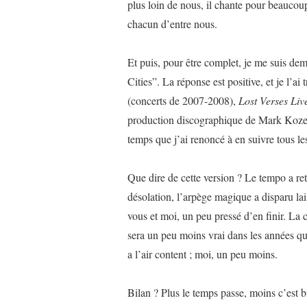
plus loin de nous, il chante pour beaucoup
chacun d’entre nous.
Et puis, pour être complet, je me suis dem
Cities”. La réponse est positive, et je l’a
(concerts de 2007-2008),
Lost Verses Liv
production discographique de Mark Kozel
temps que j’ai renoncé à en suivre tous le
Que dire de cette version ? Le tempo a retr
désolation, l’arpège magique a disparu la
vous et moi, un peu pressé d’en finir. La
sera un peu moins vrai dans les années qui
a l’air content ; moi, un peu moins.
Bilan ? Plus le temps passe, moins c’est bi