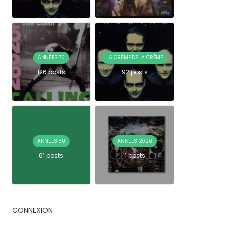
ANNÉES 70
LA CRÈME DE LA CRÈME
126 posts
92 posts
ANNÉES 80
ANNÉES 2020
61 posts
1 posts
CONNEXION